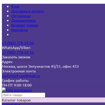
Блог
Доставка и оплата
Оптовикам
Дропшиппинг
Возврат товара
Контакты
+7 (985) 778-34-36
WhatsApp/Viber:
+7 (985) 778-34-36
Заказать звонок
Адрес
Москва, шоссе Энтузиастов 45/31, офис 453
Электронная почта
parfum24-opt@mail.ru
График работы
ПН-ПТ 9:00-18:00
Каталог товаров
НОВИНКИ