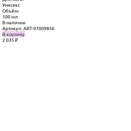
Унисекс
Объём:
100 мл
В наличии
Артикул: ART-97009856
В корзину
2 035
₽