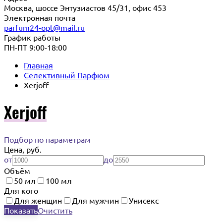
Москва, шоссе Энтузиастов 45/31, офис 453
Электронная почта
parfum24-opt@mail.ru
График работы
ПН-ПТ 9:00-18:00
Главная
Селективный Парфюм
Xerjoff
Xerjoff
Подбор по параметрам
Цена, руб.
от
до
Объём
50 мл
100 мл
Для кого
Для женщин
Для мужчин
Унисекс
Показать
Очистить