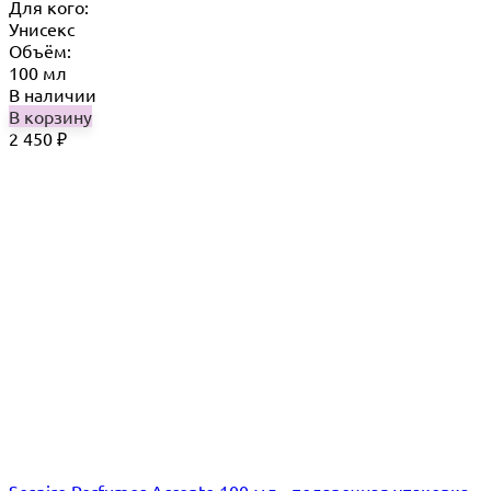
Для кого:
Унисекс
Объём:
100 мл
В наличии
В корзину
2 450
₽
Sospiro Perfumes Accento 100 мл - подарочная упаковка