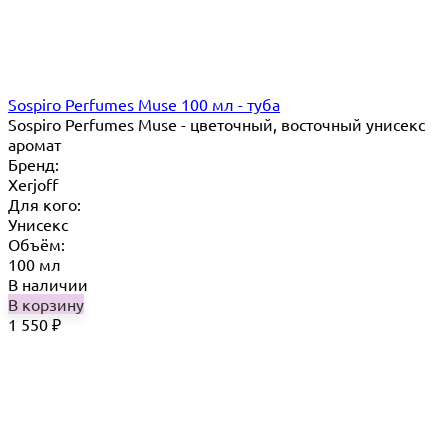
Sospiro Perfumes Muse 100 мл - туба
Sospiro Perfumes Muse - цветочный, восточный унисекс
аромат
Бренд:
Xerjoff
Для кого:
Унисекс
Объём:
100 мл
В наличии
В корзину
1 550
₽