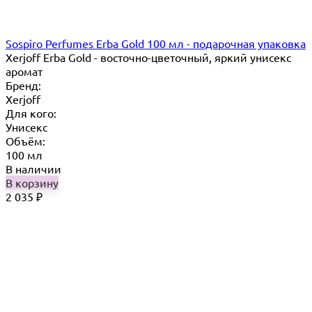
Sospiro Perfumes Erba Gold 100 мл - подарочная упаковка
Xerjoff Erba Gold - восточно-цветочный, яркий унисекс
аромат
Бренд:
Xerjoff
Для кого:
Унисекс
Объём:
100 мл
В наличии
В корзину
2 035
₽