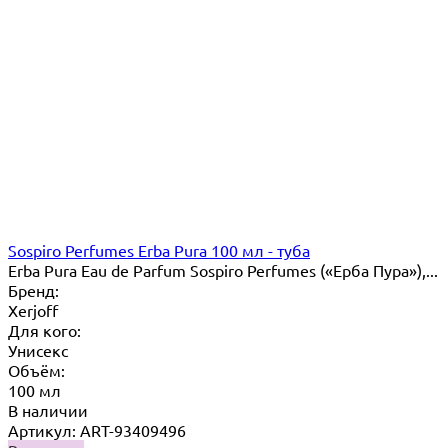
Sospiro Perfumes Erba Pura 100 мл - туба
Erba Pura Eau de Parfum Sospiro Perfumes («Ерба Пура»),...
Бренд:
Xerjoff
Для кого:
Унисекс
Объём:
100 мл
В наличии
Артикул: ART-93409496