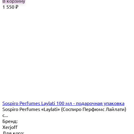
В корзину
1 550
₽
Sospiro Perfumes Laylati 100 мл - подарочная упаковка
Sospiro Perfumes «Laylati» (Соспиро Перфюмс Лайлати)
с...
Бренд:
Xerjoff
Для кого: