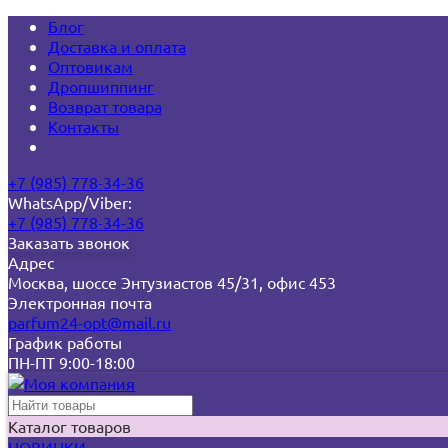
Блог
Доставка и оплата
Оптовикам
Дропшиппинг
Возврат товара
Контакты
+7 (985) 778-34-36
WhatsApp/Viber:
+7 (985) 778-34-36
Заказать звонок
Адрес
Москва, шоссе Энтузиастов 45/31, офис 453
Электронная почта
parfum24-opt@mail.ru
График работы
ПН-ПТ 9:00-18:00
Каталог товаров
НОВИНКИ