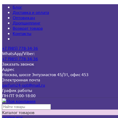
Блог
Доставка и оплата
Оптовикам
Дропшиппинг
Возврат товара
Контакты
+7 (985) 778-34-36
WhatsApp/Viber:
+7 (985) 778-34-36
Заказать звонок
Адрес
Москва, шоссе Энтузиастов 45/31, офис 453
Электронная почта
parfum24-opt@mail.ru
График работы
ПН-ПТ 9:00-18:00
Каталог товаров
НОВИНКИ