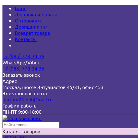
Блог
Доставка и оплата
Оптовикам
Дропшиппинг
Возврат товара
Контакты
+7 (985) 778-34-36
WhatsApp/Viber:
+7 (985) 778-34-36
Заказать звонок
Адрес
Москва, шоссе Энтузиастов 45/31, офис 453
Электронная почта
parfum24-opt@mail.ru
График работы
ПН-ПТ 9:00-18:00
Каталог товаров
НОВИНКИ