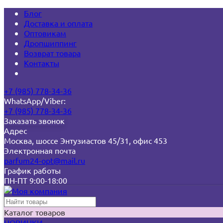
Блог
Доставка и оплата
Оптовикам
Дропшиппинг
Возврат товара
Контакты
+7 (985) 778-34-36
WhatsApp/Viber:
+7 (985) 778-34-36
Заказать звонок
Адрес
Москва, шоссе Энтузиастов 45/31, офис 453
Электронная почта
parfum24-opt@mail.ru
График работы
ПН-ПТ 9:00-18:00
Каталог товаров
НОВИНКИ