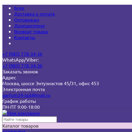
Блог
Доставка и оплата
Оптовикам
Дропшиппинг
Возврат товара
Контакты
+7 (985) 778-34-36
WhatsApp/Viber:
+7 (985) 778-34-36
Заказать звонок
Адрес
Москва, шоссе Энтузиастов 45/31, офис 453
Электронная почта
parfum24-opt@mail.ru
График работы
ПН-ПТ 9:00-18:00
Каталог товаров
НОВИНКИ