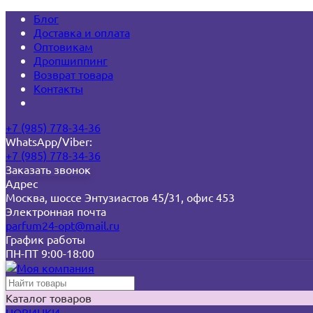
Блог
Доставка и оплата
Оптовикам
Дропшиппинг
Возврат товара
Контакты
+7 (985) 778-34-36
WhatsApp/Viber:
+7 (985) 778-34-36
Заказать звонок
Адрес
Москва, шоссе Энтузиастов 45/31, офис 453
Электронная почта
parfum24-opt@mail.ru
График работы
ПН-ПТ 9:00-18:00
Каталог товаров
НОВИНКИ