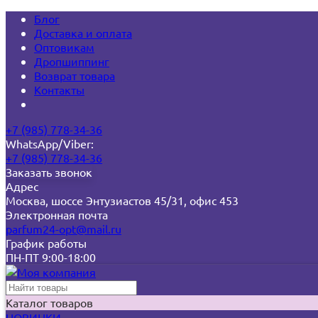
Блог
Доставка и оплата
Оптовикам
Дропшиппинг
Возврат товара
Контакты
+7 (985) 778-34-36
WhatsApp/Viber:
+7 (985) 778-34-36
Заказать звонок
Адрес
Москва, шоссе Энтузиастов 45/31, офис 453
Электронная почта
parfum24-opt@mail.ru
График работы
ПН-ПТ 9:00-18:00
Каталог товаров
НОВИНКИ