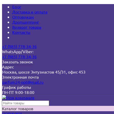
Блог
Доставка и оплата
Оптовикам
Дропшиппинг
Возврат товара
Контакты
+7 (985) 778-34-36
WhatsApp/Viber:
+7 (985) 778-34-36
Заказать звонок
Адрес
Москва, шоссе Энтузиастов 45/31, офис 453
Электронная почта
parfum24-opt@mail.ru
График работы
ПН-ПТ 9:00-18:00
Каталог товаров
НОВИНКИ