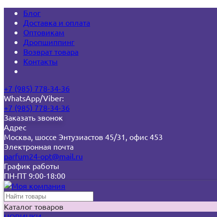
Блог
Доставка и оплата
Оптовикам
Дропшиппинг
Возврат товара
Контакты
+7 (985) 778-34-36
WhatsApp/Viber:
+7 (985) 778-34-36
Заказать звонок
Адрес
Москва, шоссе Энтузиастов 45/31, офис 453
Электронная почта
parfum24-opt@mail.ru
График работы
ПН-ПТ 9:00-18:00
Каталог товаров
НОВИНКИ