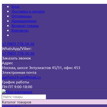
Блог
Доставка и оплата
Оптовикам
Дропшиппинг
Возврат товара
Контакты
+7 (985) 778-34-36
WhatsApp/Viber:
+7 (985) 778-34-36
Заказать звонок
Адрес
Москва, шоссе Энтузиастов 45/31, офис 453
Электронная почта
parfum24-opt@mail.ru
График работы
ПН-ПТ 9:00-18:00
Каталог товаров
НОВИНКИ