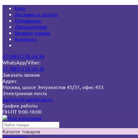
Блог
Доставка и оплата
Оптовикам
Дропшиппинг
Возврат товара
Контакты
+7 (985) 778-34-36
WhatsApp/Viber:
+7 (985) 778-34-36
Заказать звонок
Адрес
Москва, шоссе Энтузиастов 45/31, офис 453
Электронная почта
parfum24-opt@mail.ru
График работы
ПН-ПТ 9:00-18:00
Каталог товаров
НОВИНКИ