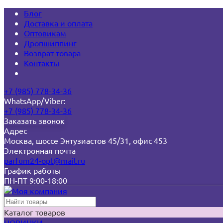
Блог
Доставка и оплата
Оптовикам
Дропшиппинг
Возврат товара
Контакты
+7 (985) 778-34-36
WhatsApp/Viber:
+7 (985) 778-34-36
Заказать звонок
Адрес
Москва, шоссе Энтузиастов 45/31, офис 453
Электронная почта
parfum24-opt@mail.ru
График работы
ПН-ПТ 9:00-18:00
Каталог товаров
НОВИНКИ