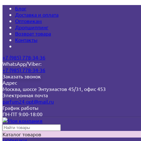
Блог
Доставка и оплата
Оптовикам
Дропшиппинг
Возврат товара
Контакты
+7 (985) 778-34-36
WhatsApp/Viber:
+7 (985) 778-34-36
Заказать звонок
Адрес
Москва, шоссе Энтузиастов 45/31, офис 453
Электронная почта
parfum24-opt@mail.ru
График работы
ПН-ПТ 9:00-18:00
Каталог товаров
НОВИНКИ