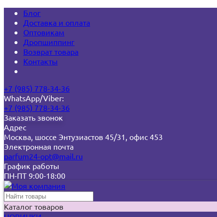
Блог
Доставка и оплата
Оптовикам
Дропшиппинг
Возврат товара
Контакты
+7 (985) 778-34-36
WhatsApp/Viber:
+7 (985) 778-34-36
Заказать звонок
Адрес
Москва, шоссе Энтузиастов 45/31, офис 453
Электронная почта
parfum24-opt@mail.ru
График работы
ПН-ПТ 9:00-18:00
Каталог товаров
НОВИНКИ