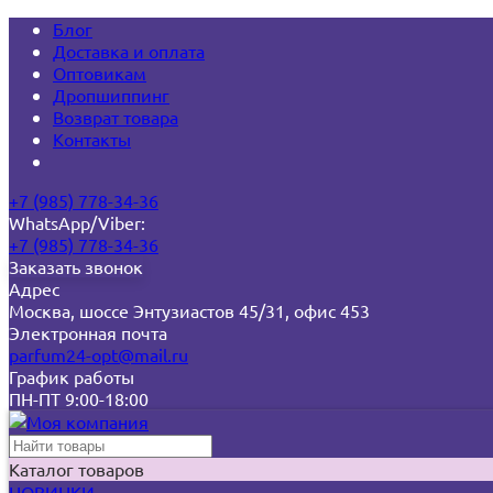
Блог
Доставка и оплата
Оптовикам
Дропшиппинг
Возврат товара
Контакты
+7 (985) 778-34-36
WhatsApp/Viber:
+7 (985) 778-34-36
Заказать звонок
Адрес
Москва, шоссе Энтузиастов 45/31, офис 453
Электронная почта
parfum24-opt@mail.ru
График работы
ПН-ПТ 9:00-18:00
Каталог товаров
НОВИНКИ