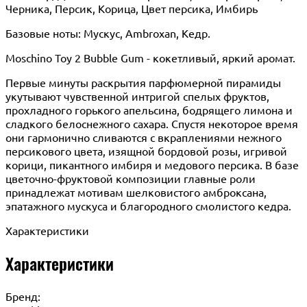
Черника, Персик, Корица, Цвет персика, Имбирь
Базовые ноты: Мускус, Ambroxan, Кедр.
Moschino Toy 2 Bubble Gum - кокетливый, яркий аромат.
Первые минуты раскрытия парфюмерной пирамиды
укутывают чувственной интригой спелых фруктов,
прохладного горького апельсина, бодрящего лимона и
сладкого белоснежного сахара. Спустя некоторое время
они гармонично сливаются с вкраплениями нежного
персикового цвета, изящной бордовой розы, игривой
корици, пикантного имбиря и медового персика. В базе
цветочно-фруктовой композиции главные роли
принадлежат мотивам шелковистого амброксана,
эпатажного мускуса и благородного смолистого кедра.
Характеристики
Характеристики
Бренд: