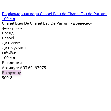
Парфюмерная вода Chanel Bleu de Chanel Eau de Parfum
100 мл
Chanel Bleu De Chanel Eau De Parfum - древесно-
фужерный...
Бренд:
Chanel
Для кого:
Для мужчин
Объём:
100 мл
В наличии
Артикул: ART-69197075
В корзину
500
₽