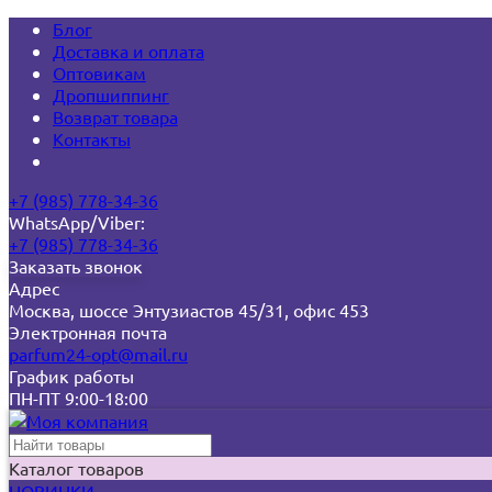
Блог
Доставка и оплата
Оптовикам
Дропшиппинг
Возврат товара
Контакты
+7 (985) 778-34-36
WhatsApp/Viber:
+7 (985) 778-34-36
Заказать звонок
Адрес
Москва, шоссе Энтузиастов 45/31, офис 453
Электронная почта
parfum24-opt@mail.ru
График работы
ПН-ПТ 9:00-18:00
Каталог товаров
НОВИНКИ