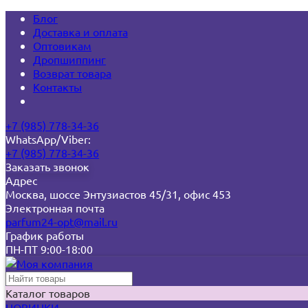
Блог
Доставка и оплата
Оптовикам
Дропшиппинг
Возврат товара
Контакты
+7 (985) 778-34-36
WhatsApp/Viber:
+7 (985) 778-34-36
Заказать звонок
Адрес
Москва, шоссе Энтузиастов 45/31, офис 453
Электронная почта
parfum24-opt@mail.ru
График работы
ПН-ПТ 9:00-18:00
Каталог товаров
НОВИНКИ