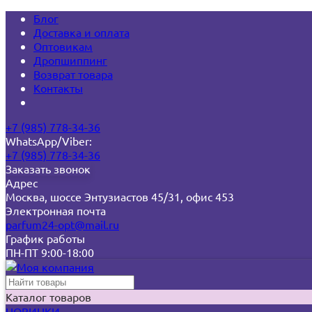
Блог
Доставка и оплата
Оптовикам
Дропшиппинг
Возврат товара
Контакты
+7 (985) 778-34-36
WhatsApp/Viber:
+7 (985) 778-34-36
Заказать звонок
Адрес
Москва, шоссе Энтузиастов 45/31, офис 453
Электронная почта
parfum24-opt@mail.ru
График работы
ПН-ПТ 9:00-18:00
Каталог товаров
НОВИНКИ