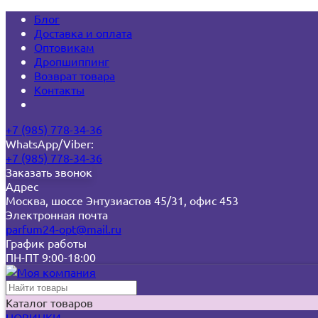
Блог
Доставка и оплата
Оптовикам
Дропшиппинг
Возврат товара
Контакты
+7 (985) 778-34-36
WhatsApp/Viber:
+7 (985) 778-34-36
Заказать звонок
Адрес
Москва, шоссе Энтузиастов 45/31, офис 453
Электронная почта
parfum24-opt@mail.ru
График работы
ПН-ПТ 9:00-18:00
Каталог товаров
НОВИНКИ