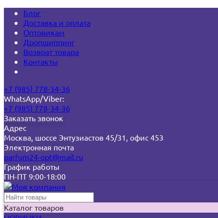
Блог
Доставка и оплата
Оптовикам
Дропшиппинг
Возврат товара
Контакты
+7 (985) 778-34-36
WhatsApp/Viber:
+7 (985) 778-34-36
Заказать звонок
Адрес
Москва, шоссе Энтузиастов 45/31, офис 453
Электронная почта
parfum24-opt@mail.ru
График работы
ПН-ПТ 9:00-18:00
Каталог товаров
НОВИНКИ