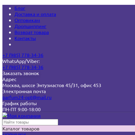
Блог
Доставка и оплата
Оптовикам
Дропшиппинг
Возврат товара
Контакты
+7 (985) 778-34-36
WhatsApp/Viber:
+7 (985) 778-34-36
Заказать звонок
Адрес
Москва, шоссе Энтузиастов 45/31, офис 453
Электронная почта
parfum24-opt@mail.ru
График работы
ПН-ПТ 9:00-18:00
Каталог товаров
НОВИНКИ