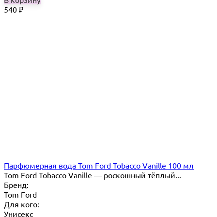
540
₽
Парфюмерная вода Tom Ford Tobacco Vanille 100 мл
Tom Ford Tobacco Vanille — роскошный тёплый...
Бренд:
Tom Ford
Для кого:
Унисекс