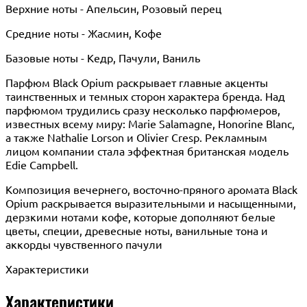
Верхние ноты - Апельсин, Розовый перец
Средние ноты - Жасмин, Кофе
Базовые ноты - Кедр, Пачули, Ваниль
Парфюм Black Opium раскрывает главные акценты
таинственных и темных сторон характера бренда. Над
парфюмом трудились сразу несколько парфюмеров,
известных всему миру: Marie Salamagne, Honorine Blanc,
а также Nathalie Lorson и Olivier Cresp. Рекламным
лицом компании стала эффектная британская модель
Edie Campbell.
Композиция вечернего, восточно-пряного аромата Black
Opium раскрывается выразительными и насыщенными,
дерзкими нотами кофе, которые дополняют белые
цветы, специи, древесные ноты, ванильные тона и
аккорды чувственного пачули
Характеристики
Характеристики