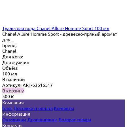
Туалетная вода Chanel Allure Homme Sport 100 мл
Chanel Allure Homme Sport - древесно-пряный аромат
для...
Бренд:
Chanel
Для кого:
Для мужчин
Объём:
100 мл
В наличии
Артикул: ART-63616517
В корзину
500
₽
Компания
Блог
Доставка и оплата
Контакты
Информация
Оптовикам
Дропшиппинг
Возврат товара
Контакты