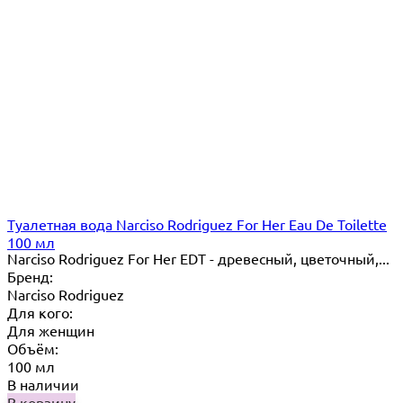
Туалетная вода Narciso Rodriguez For Her Eau De Toilette
100 мл
Narciso Rodriguez For Her EDT - древесный, цветочный,...
Бренд:
Narciso Rodriguez
Для кого:
Для женщин
Объём:
100 мл
В наличии
В корзину