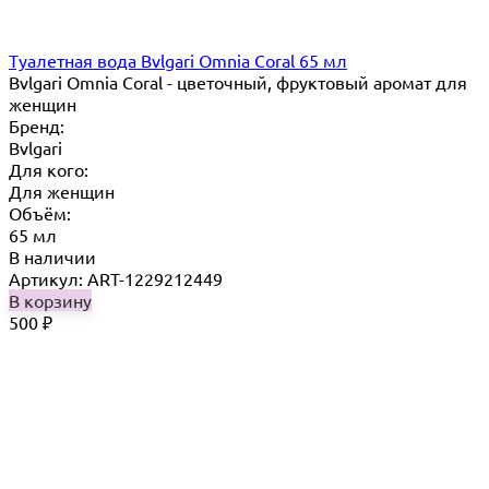
Туалетная вода Bvlgari Omnia Coral 65 мл
Bvlgari Omnia Coral - цветочный, фруктовый аромат для
женщин
Бренд:
Bvlgari
Для кого:
Для женщин
Объём:
65 мл
В наличии
Артикул: ART-1229212449
В корзину
500
₽