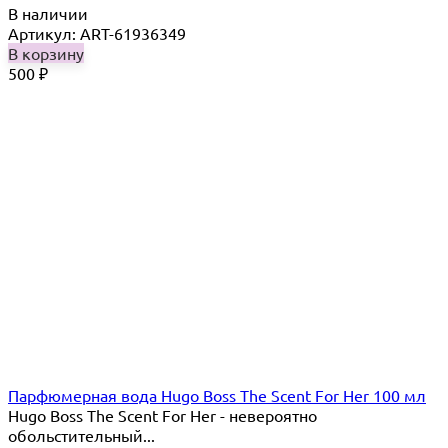
В наличии
Артикул: ART-61936349
В корзину
500
₽
Парфюмерная вода Hugo Boss The Scent For Her 100 мл
Hugo Boss The Scent For Her - невероятно
обольстительный...