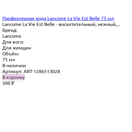
Парфюмерная вода Lancome La Vie Est Belle 75 мл
Lancome La Vie Est Belle - восхитительный, нежный,...
Бренд:
Lancome
Для кого:
Для женщин
Объём:
75 мл
В наличии
Артикул: ART-1286513028
В корзину
500
₽