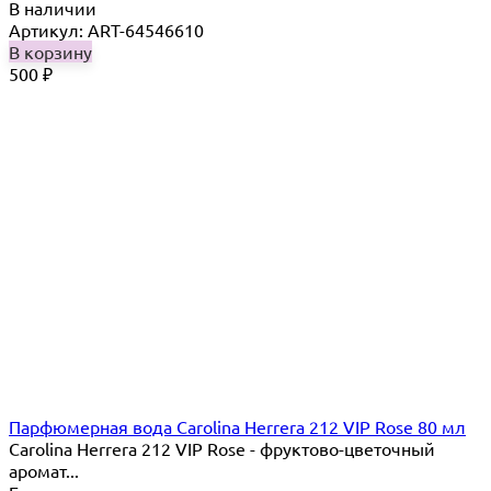
В наличии
Артикул: ART-64546610
В корзину
500
₽
Парфюмерная вода Carolina Herrera 212 VIP Rose 80 мл
Carolina Herrera 212 VIP Rose - фруктово-цветочный
аромат...