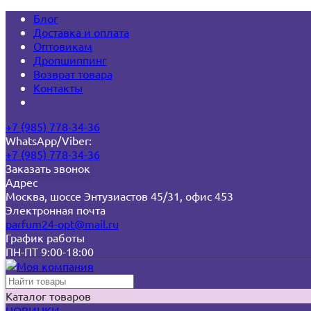
Блог
Доставка и оплата
Оптовикам
Дропшиппинг
Возврат товара
Контакты
+7 (985) 778-34-36
WhatsApp/Viber:
+7 (985) 778-34-36
Заказать звонок
Адрес
Москва, шоссе Энтузиастов 45/31, офис 453
Электронная почта
parfum24-opt@mail.ru
График работы
ПН-ПТ 9:00-18:00
Каталог товаров
НОВИНКИ