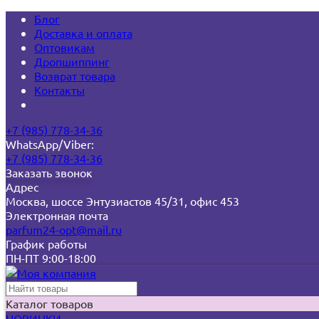
Блог
Доставка и оплата
Оптовикам
Дропшиппинг
Возврат товара
Контакты
+7 (985) 778-34-36
WhatsApp/Viber:
+7 (985) 778-34-36
Заказать звонок
Адрес
Москва, шоссе Энтузиастов 45/31, офис 453
Электронная почта
parfum24-opt@mail.ru
График работы
ПН-ПТ 9:00-18:00
Каталог товаров
НОВИНКИ