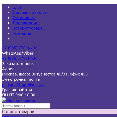
Блог
Доставка и оплата
Оптовикам
Дропшиппинг
Возврат товара
Контакты
+7 (985) 778-34-36
WhatsApp/Viber:
+7 (985) 778-34-36
Заказать звонок
Адрес
Москва, шоссе Энтузиастов 45/31, офис 453
Электронная почта
parfum24-opt@mail.ru
График работы
ПН-ПТ 9:00-18:00
Каталог товаров
НОВИНКИ