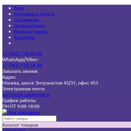
Блог
Доставка и оплата
Оптовикам
Дропшиппинг
Возврат товара
Контакты
+7 (985) 778-34-36
WhatsApp/Viber:
+7 (985) 778-34-36
Заказать звонок
Адрес
Москва, шоссе Энтузиастов 45/31, офис 453
Электронная почта
parfum24-opt@mail.ru
График работы
ПН-ПТ 9:00-18:00
Каталог товаров
НОВИНКИ