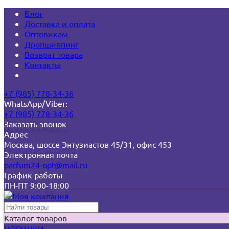
Блог
Доставка и оплата
Оптовикам
Дропшиппинг
Возврат товара
Контакты
+7 (985) 778-34-36
WhatsApp/Viber:
+7 (985) 778-34-36
Заказать звонок
Адрес
Москва, шоссе Энтузиастов 45/31, офис 453
Электронная почта
parfum24-opt@mail.ru
График работы
ПН-ПТ 9:00-18:00
Каталог товаров
НОВИНКИ