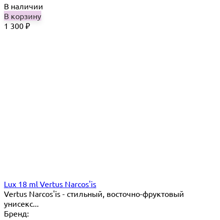
В наличии
В корзину
1 300
₽
Lux 18 ml Vertus Narcos'is
Vertus Narcos'is - стильный, восточно-фруктовый
унисекс...
Бренд: