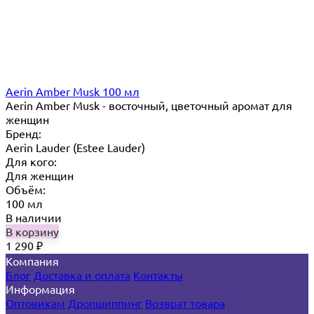
Aerin Amber Musk 100 мл
Aerin Amber Musk - восточный, цветочный аромат для
женщин
Бренд:
Aerin Lauder (Estee Lauder)
Для кого:
Для женщин
Объём:
100 мл
В наличии
В корзину
1 290
₽
Компания
Блог
Доставка и оплата
Контакты
Информация
Оптовикам
Дропшиппинг
Возврат товара