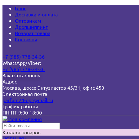
Блог
Доставка и оплата
Оптовикам
Дропшиппинг
Возврат товара
Контакты
+7 (985) 778-34-36
WhatsApp/Viber:
+7 (985) 778-34-36
Заказать звонок
Адрес
Москва, шоссе Энтузиастов 45/31, офис 453
Электронная почта
parfum24-opt@mail.ru
График работы
ПН-ПТ 9:00-18:00
Каталог товаров
НОВИНКИ