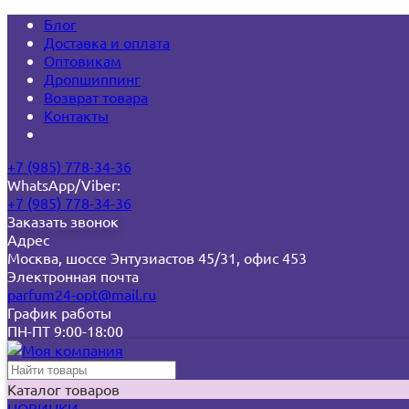
Блог
Доставка и оплата
Оптовикам
Дропшиппинг
Возврат товара
Контакты
+7 (985) 778-34-36
WhatsApp/Viber:
+7 (985) 778-34-36
Заказать звонок
Адрес
Москва, шоссе Энтузиастов 45/31, офис 453
Электронная почта
parfum24-opt@mail.ru
График работы
ПН-ПТ 9:00-18:00
Каталог товаров
НОВИНКИ