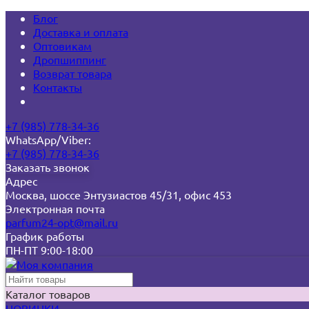
Блог
Доставка и оплата
Оптовикам
Дропшиппинг
Возврат товара
Контакты
+7 (985) 778-34-36
WhatsApp/Viber:
+7 (985) 778-34-36
Заказать звонок
Адрес
Москва, шоссе Энтузиастов 45/31, офис 453
Электронная почта
parfum24-opt@mail.ru
График работы
ПН-ПТ 9:00-18:00
Каталог товаров
НОВИНКИ