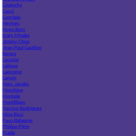
Givenchy
Gucci
Guerlain
Hermes
Hugo Boss
Issey Miyake
Jimmy Choo
Jean Paul Gaultier
Kenzo
Lacoste
Lalique
Lancome
Lanvin
Marc Jacobs
Moschino
Montale
MontBlanc
Narciso Rodriguez
Nina Ricci
Paco Rabanne
Philipp Plein
Prada