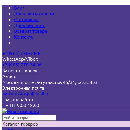
Блог
Доставка и оплата
Оптовикам
Дропшиппинг
Возврат товара
Контакты
+7 (985) 778-34-36
WhatsApp/Viber:
+7 (985) 778-34-36
Заказать звонок
Адрес
Москва, шоссе Энтузиастов 45/31, офис 453
Электронная почта
parfum24-opt@mail.ru
График работы
ПН-ПТ 9:00-18:00
Каталог товаров
НОВИНКИ