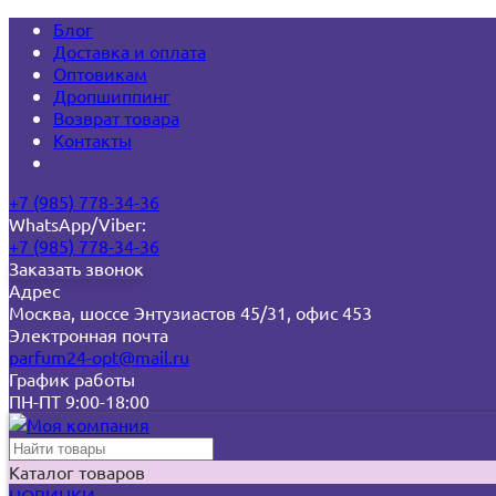
Блог
Доставка и оплата
Оптовикам
Дропшиппинг
Возврат товара
Контакты
+7 (985) 778-34-36
WhatsApp/Viber:
+7 (985) 778-34-36
Заказать звонок
Адрес
Москва, шоссе Энтузиастов 45/31, офис 453
Электронная почта
parfum24-opt@mail.ru
График работы
ПН-ПТ 9:00-18:00
Каталог товаров
НОВИНКИ