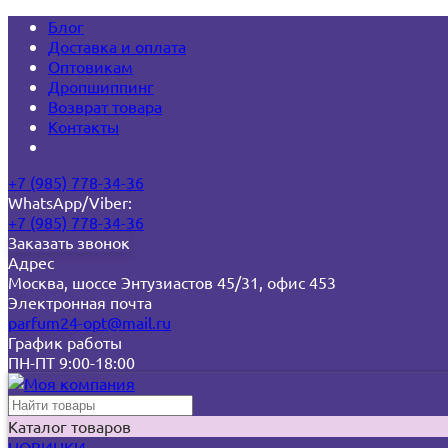
Блог
Доставка и оплата
Оптовикам
Дропшиппинг
Возврат товара
Контакты
+7 (985) 778-34-36
WhatsApp/Viber:
+7 (985) 778-34-36
Заказать звонок
Адрес
Москва, шоссе Энтузиастов 45/31, офис 453
Электронная почта
parfum24-opt@mail.ru
График работы
ПН-ПТ 9:00-18:00
Каталог товаров
НОВИНКИ