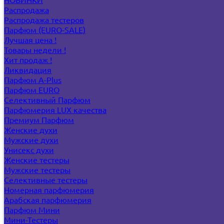
Распродажа
Распродажа тестеров
Парфюм (EURO-SALE)
Лучшая цена !
Товары недели !
Хит продаж !
Ликвидация
Парфюм A-Plus
Парфюм EURO
Селективный Парфюм
Парфюмерия LUX качества
Премиум Парфюм
Женские духи
Мужские духи
Унисекс духи
Женские тестеры
Мужские тестеры
Селективные тестеры
Номерная парфюмерия
Арабская парфюмерия
Парфюм Мини
Мини-Тестеры