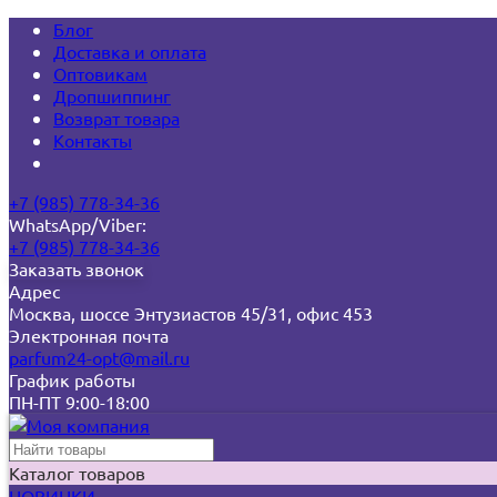
Блог
Доставка и оплата
Оптовикам
Дропшиппинг
Возврат товара
Контакты
+7 (985) 778-34-36
WhatsApp/Viber:
+7 (985) 778-34-36
Заказать звонок
Адрес
Москва, шоссе Энтузиастов 45/31, офис 453
Электронная почта
parfum24-opt@mail.ru
График работы
ПН-ПТ 9:00-18:00
Каталог товаров
НОВИНКИ