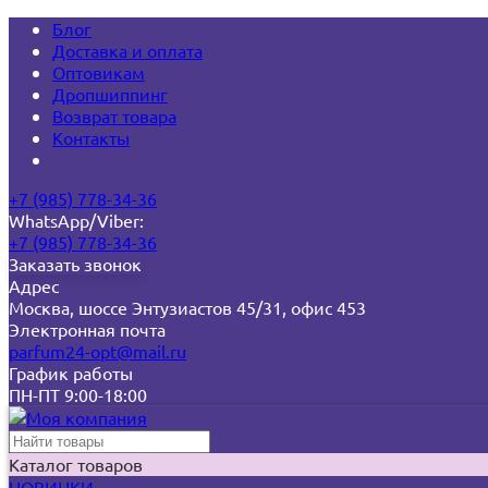
Блог
Доставка и оплата
Оптовикам
Дропшиппинг
Возврат товара
Контакты
+7 (985) 778-34-36
WhatsApp/Viber:
+7 (985) 778-34-36
Заказать звонок
Адрес
Москва, шоссе Энтузиастов 45/31, офис 453
Электронная почта
parfum24-opt@mail.ru
График работы
ПН-ПТ 9:00-18:00
Каталог товаров
НОВИНКИ